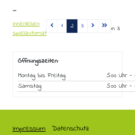
...
innenleben
1
2
3
Seite 2 von 3
spielautomat
Öffnungszeiten:
Montag bis Freitag:
5:00 Uhr - 
Samstag:
5:00 Uhr - 
Impressum
Datenschutz