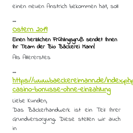
einen neuen Anstrich bekommen hat, soll
...
Ostern 2019
Einen herzlichen Frühlingsgruß sendet Ihnen
Ihr Team der Bio Bäckerei Mann!
Als Allererstes
...
https://www.baeckereimann.de/index.ph
casino-bonusse-ohne-einzahlung
Liebe Kunden,
Das Bäckerhandwerk ist ein Teil Ihrer
Grundversorgung. Diese stellen wir auch
in